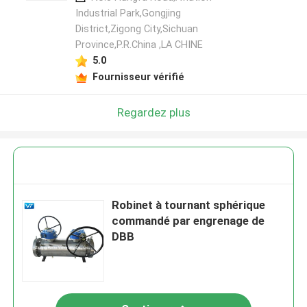
Industrial Park,Gongjing
District,Zigong City,Sichuan
Province,P.R.China ,LA CHINE
5.0
Fournisseur vérifié
Regardez plus
Robinet à tournant sphérique
commandé par engrenage de
DBB