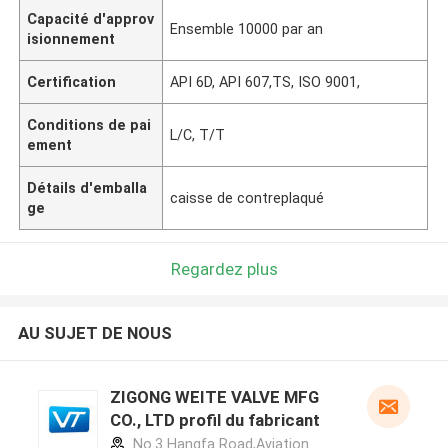
Capacité d'approv
Ensemble 10000 par an
isionnement
Certification
API 6D, API 607,TS, ISO 9001,
Conditions de pai
L/C, T/T
ement
Détails d'emballa
caisse de contreplaqué
ge
Regardez plus
AU SUJET DE NOUS
ZIGONG WEITE VALVE MFG
CO., LTD profil du fabricant
No.3 Hangfa Road,Aviation