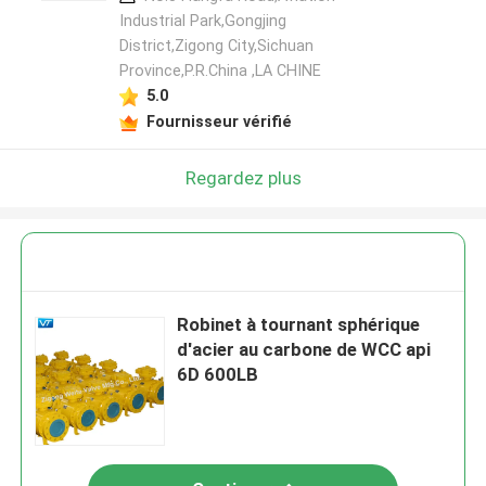
Industrial Park,Gongjing
District,Zigong City,Sichuan
Province,P.R.China ,LA CHINE
5.0
Fournisseur vérifié
Regardez plus
Robinet à tournant sphérique
d'acier au carbone de WCC api
6D 600LB