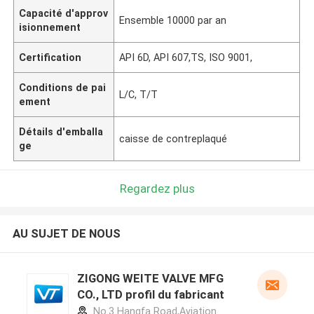
Capacité d'approv
Ensemble 10000 par an
isionnement
Certification
API 6D, API 607,TS, ISO 9001,
Conditions de pai
L/C, T/T
ement
Détails d'emballa
caisse de contreplaqué
ge
Regardez plus
AU SUJET DE NOUS
ZIGONG WEITE VALVE MFG
CO., LTD profil du fabricant
No.3 Hangfa Road,Aviation