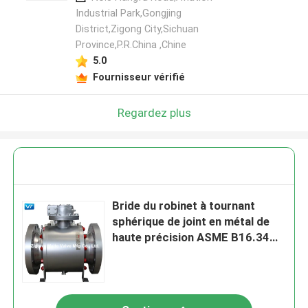
Industrial Park,Gongjing
District,Zigong City,Sichuan
Province,P.R.China ,Chine
5.0
Fournisseur vérifié
Regardez plus
Bride du robinet à tournant
sphérique de joint en métal de
haute précision ASME B16.34
DN50-DN1200 RTJ