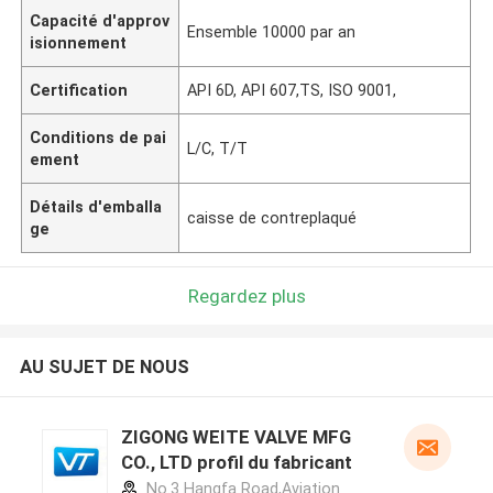
Capacité d'approv
Ensemble 10000 par an
isionnement
Certification
API 6D, API 607,TS, ISO 9001,
Conditions de pai
L/C, T/T
ement
Détails d'emballa
caisse de contreplaqué
ge
Regardez plus
AU SUJET DE NOUS
ZIGONG WEITE VALVE MFG
CO., LTD profil du fabricant
No.3 Hangfa Road,Aviation