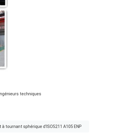
 ingénieurs techniques
t à tournant sphérique d'ISO5211 A105 ENP