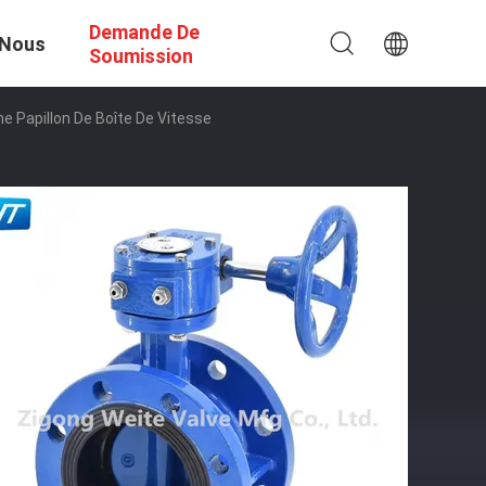
Demande De
 Nous
Soumission
e Papillon De Boîte De Vitesse