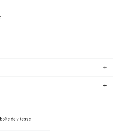
e
 boîte de vitesse