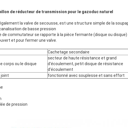
pillon de réducteur de transmission pour le gazoduc naturel
e également la valve de secousse, est une structure simple de la sou
 canalisation de basse pression
le de commutateur se rapporte à la pièce fermante (disque ou disque) 
 ouvert et pour fermer une valve.
Cachetage secondaire
secteur de haute résistance et grand
le corps ou le disque
d'écoulement, petit disque de résistance
d'écoulement
 joint
fonctionné avec souplesse et sans effort
ne
n
lée de pression