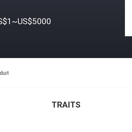
S$1~US$5000
duit
TRAITS