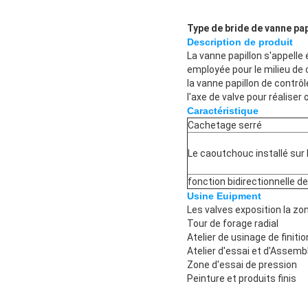
Type de bride de vanne pa
Description de produit
La vanne papillon s'appell
employée pour le milieu de
la vanne papillon de contrô
l'axe de valve pour réaliser
Caractéristique
Cachetage serré
Le caoutchouc installé sur 
fonction bidirectionnelle de
Usine Euipment
Les valves exposition la zo
Tour de forage radial
Atelier de usinage de finitio
Atelier d'essai et d'Assemb
Zone d'essai de pression
Peinture et produits finis