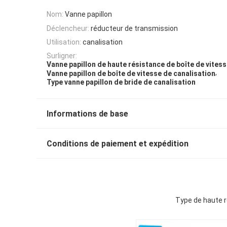
Nom:
Vanne papillon
Déclencheur:
réducteur de transmission
Utilisation:
canalisation
Surligner:
Vanne papillon de haute résistance de boîte de vites
,
Vanne papillon de boîte de vitesse de canalisation
Type vanne papillon de bride de canalisation
Informations de base
Conditions de paiement et expédition
Type de haute ré