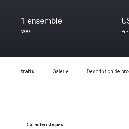
1 ensemble
U
MOQ
Prix
traits
Galerie
Description de pro
Caractéristiques