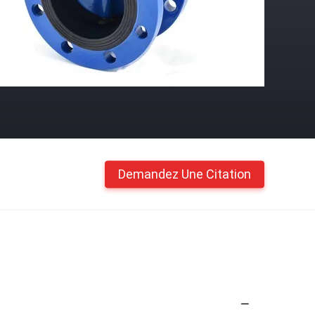
Demandez Une Citation