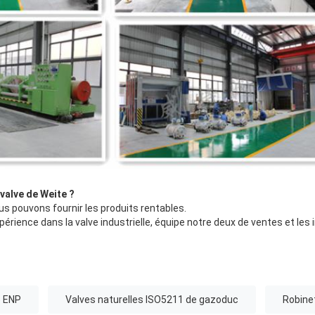
 valve de Weite ?
s pouvons fournir les produits rentables.
périence dans la valve industrielle, équipe notre deux de ventes et les
5 ENP
Valves naturelles ISO5211 de gazoduc
Robine