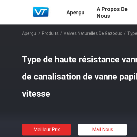
A Propos De
Aperçu
Nous
Aperçu
/
Produits
/
Valves Naturelles De Gazoduc
/
Type
Type de haute résistance vann
de canalisation de vanne papi
vitesse
Meilleur Prix
Mail Nous