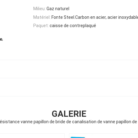
Milieu:
Gaz naturel
Matériel:
Fonte Steel.Carbon en acier, acier inoxydabl
Paquet:
caisse de contreplaqué
,
se
GALERIE
sistance vanne papillon de bride de canalisation de vanne papillon de