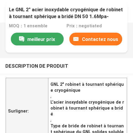
Le GNL 2" acier inoxydable cryogénique de robinet
à tournant sphérique a bridé DN 50 1.6Mpa-
42Mpa
MOQ：1 ensemble
Prix：negotiated
meilleur prix
Contactez nous
DESCRIPTION DE PRODUIT
GNL 2" robinet à tournant sphériqu
e cryogénique
,
L'acier inoxydable cryogénique de r
obinet à tournant sphérique a brid
Surligner:
é
,
Type de bride de robinet à tournan
t sphérique du GNL solides soluble