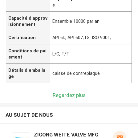
s
Capacité d'approv
Ensemble 10000 par an
isionnement
Certification
API 6D, API 607,TS, ISO 9001,
Conditions de pai
L/C, T/T
ement
Détails d'emballa
caisse de contreplaqué
ge
Regardez plus
AU SUJET DE NOUS
ZIGONG WEITE VALVE MFG