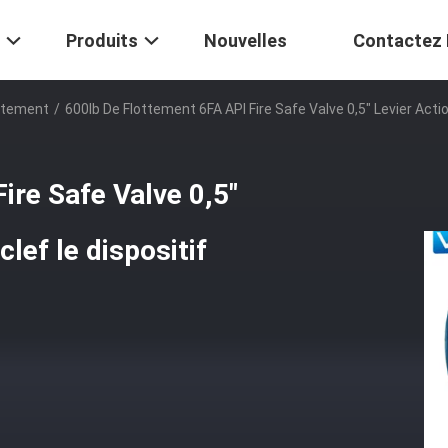
Produits
Nouvelles
Contactez
ottement
/
600lb De Flottement 6FA API Fire Safe Valve 0,5" Levier Acti
ire Safe Valve 0,5"
clef le dispositif