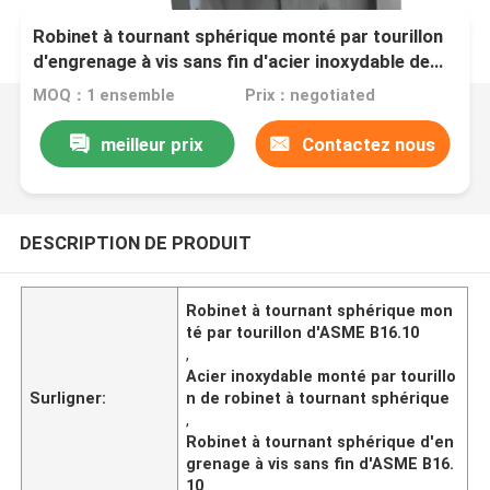
Robinet à tournant sphérique monté par tourillon
d'engrenage à vis sans fin d'acier inoxydable de
robinet à tournant sphérique d'ASME B16.10
MOQ：1 ensemble
Prix：negotiated
meilleur prix
Contactez nous
DESCRIPTION DE PRODUIT
Robinet à tournant sphérique mon
té par tourillon d'ASME B16.10
,
Acier inoxydable monté par tourillo
Surligner:
n de robinet à tournant sphérique
,
Robinet à tournant sphérique d'en
grenage à vis sans fin d'ASME B16.
10