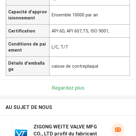
Capacité d'approv
Ensemble 10000 par an
isionnement
Certification
API 6D, API 607,TS, ISO 9001,
Conditions de pai
L/C, T/T
ement
Détails d'emballa
caisse de contreplaqué
ge
Regardez plus
AU SUJET DE NOUS
ZIGONG WEITE VALVE MFG
CO., LTD profil du fabricant