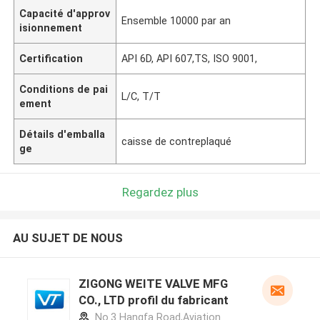
Capacité d'approv
Ensemble 10000 par an
isionnement
Certification
API 6D, API 607,TS, ISO 9001,
Conditions de pai
L/C, T/T
ement
Détails d'emballa
caisse de contreplaqué
ge
Regardez plus
AU SUJET DE NOUS
ZIGONG WEITE VALVE MFG
CO., LTD profil du fabricant
No.3 Hangfa Road,Aviation