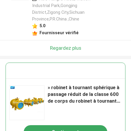
Industrial Park,Gongjing
District,Zigong City,Sichuan
Province,P.R.China ,Chine
5.0
Fournisseur vérifié
Regardez plus
» robinet à tournant sphérique à
passage réduit de la classe 600
de corps du robinet à tournant
sphérique 16x14 WCC