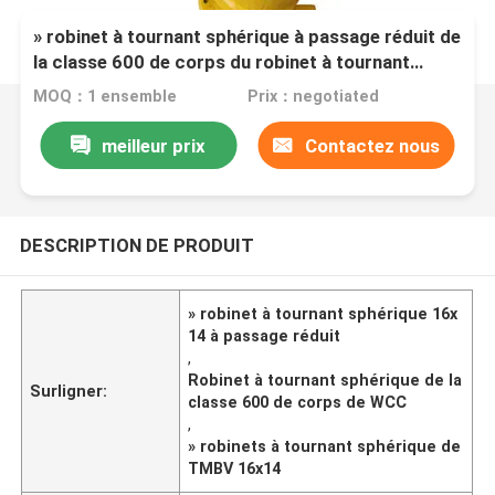
» robinet à tournant sphérique à passage réduit de
la classe 600 de corps du robinet à tournant
sphérique 16x14 WCC
MOQ：1 ensemble
Prix：negotiated
meilleur prix
Contactez nous
DESCRIPTION DE PRODUIT
» robinet à tournant sphérique 16x
14 à passage réduit
,
Robinet à tournant sphérique de la
Surligner:
classe 600 de corps de WCC
,
» robinets à tournant sphérique de
TMBV 16x14