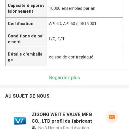
Capacité d'approv
10000 ensembles par an
isionnement
Certification
API 6D, API 607, ISO 9001
Conditions de pai
L/C, T/T
ement
Détails d'emballa
caisse de contreplaqué
ge
Regardez plus
AU SUJET DE NOUS
ZIGONG WEITE VALVE MFG
CO., LTD profil du fabricant
No.3 Hangfa Road,Aviation