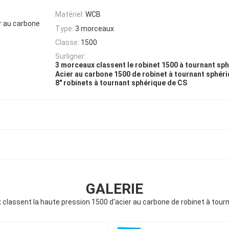
Matériel:
WCB
er au carbone
Type:
3 morceaux
Classe:
1500
Surligner:
3 morceaux classent le robinet 1500 à tournant sp
Acier au carbone 1500 de robinet à tournant sphér
8" robinets à tournant sphérique de CS
GALERIE
 classent la haute pression 1500 d'acier au carbone de robinet à tour