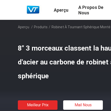
A Propos De
Aperçu
Nous
Aperçu
/
Produits
/
Robinet À Tournant Sphérique Monté 
8" 3 morceaux classent la ha
d'acier au carbone de robinet
sphérique
Meilleur Prix
Mail Nous