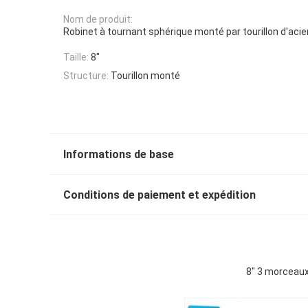
Nom de produit:
Robinet à tournant sphérique monté par tourillon d'aci
Taille:
8"
Structure:
Tourillon monté
Informations de base
Conditions de paiement et expédition
8" 3 morceaux