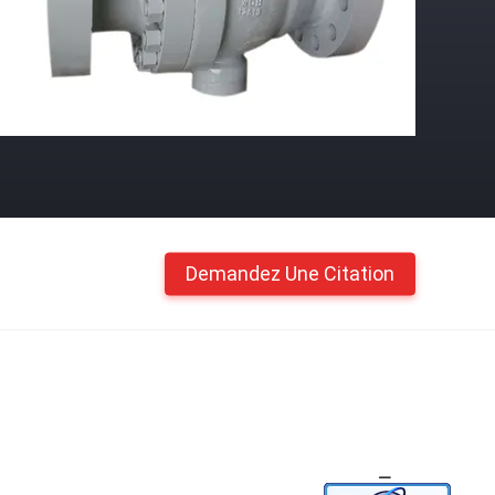
Demandez Une Citation