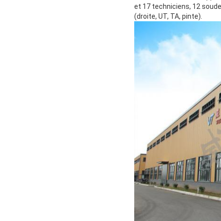
et 17 techniciens, 12 soudeu
(droite, UT, TA, pinte).