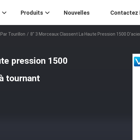
Produits
Nouvelles
Contactez
Par Tourillon
/
8" 3 Morceaux Classent La Haute Pression 1500 D'acie
ute pression 1500
 à tournant