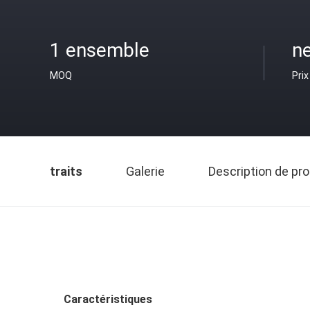
1 ensemble
n
MOQ
Prix
traits
Galerie
Description de pro
Caractéristiques